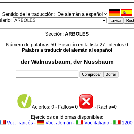
Sentido de la traducción:
lario:
Sección:
ARBOLES
Número de palabras:50. Posición en la lista:27. Intentos:0
Palabra a traducir del alemán al español
der Walnussbaum, der Nussbaum
Aciertos: 0 - Fallos= 0
- Racha=0
Ejercicios de idiomas disponibles:
Voc. francés
-
Voc. alemán
-
Voc italiano
-
1200 