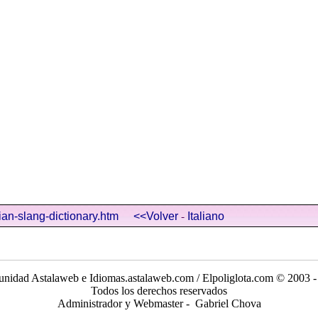
-
lian-slang-dictionary.htm
<<Volver
Italiano
nidad Astalaweb e Idiomas.astalaweb.com / Elpoliglota.com © 2003 -
Todos los derechos reservados
Administrador y Webmaster - Gabriel Chova