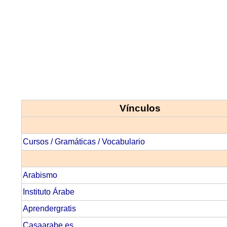
Vínculos
Cursos /
Gramáticas /
Vocabulario
Arabismo
Instituto Árabe
Aprendergratis
Casaarabe.es