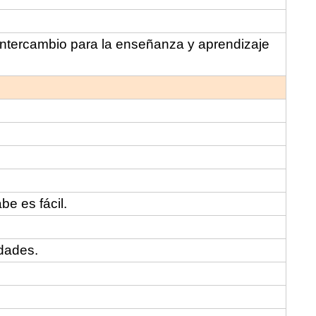
intercambio para la enseñanza y aprendizaje
e es fácil.
dades.