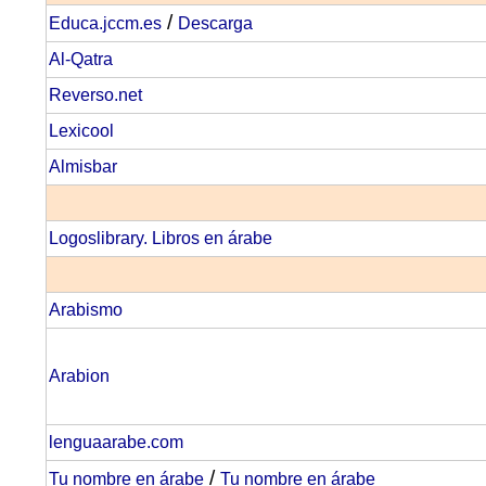
/
Educa.jccm.es
Descarga
Al-Qatra
Reverso.net
Lexicool
Almisbar
Logoslibrary. Libros en árabe
Arabismo
Arabion
lenguaarabe.com
/
Tu nombre en árabe
Tu nombre en árabe