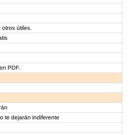
otros útiles.
tis
 en PDF.
rán
 te dejarán indiferente