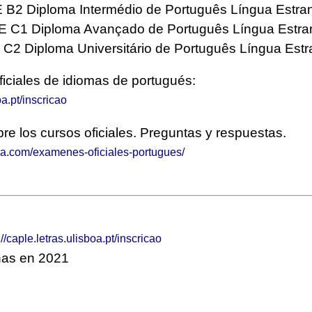
 B2 Diploma Intermédio de Português Língua Estran
 C1 Diploma Avançado de Português Língua Estran
2 Diploma Universitário de Português Língua Estr
ficiales de idiomas de portugués:
oa.pt/inscricao
re los cursos oficiales. Preguntas y respuestas.
ia.com/examenes-oficiales-portugues/
://caple.letras.ulisboa.pt/inscricao
as en 2021