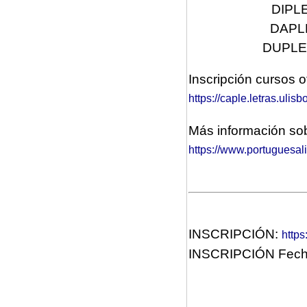
DIPLE
DAPLE
DUPLE C
Inscripción cursos o
https://caple.letras.ulisb
Más información sob
https://www.portuguesal
INSCRIPCIÓN:
https
INSCRIPCIÓN Fech