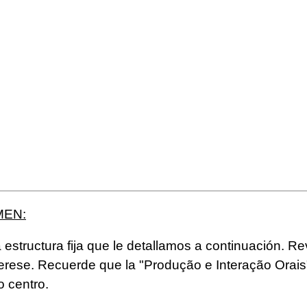
MEN:
estructura fija que le detallamos a continuación. Revi
terese. Recuerde que la "Produção e Interação Orais" 
o centro.