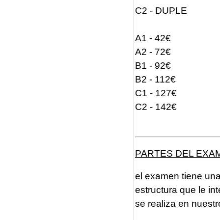
C2 - DUPLE
A1 - 42€
A2 - 72€
B1 - 92€
B2 - 112€
C1 - 127€
C2 - 142€
PARTES DEL EXA
el examen tiene una 
estructura que le in
se realiza en nuestr