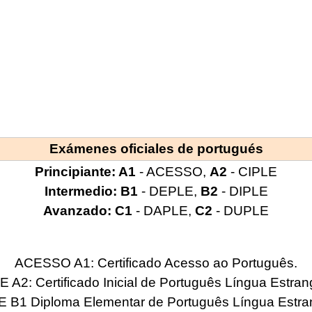
Exámenes oficiales de portugués
Principiante: A1
- ACESSO,
A2
- CIPLE
Intermedio: B1
- DEPLE,
B2
- DIPLE
Avanzado: C1
- DAPLE,
C2
- DUPLE
ACESSO A1: Certificado Acesso ao Português.
 A2: Certificado Inicial de Português Língua Estran
 B1 Diploma Elementar de Português Língua Estran