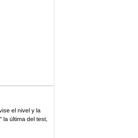
se el nivel y la
la última del test,