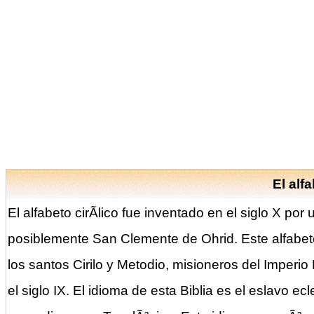
El alfa
El alfabeto cirÃ­lico fue inventado en el siglo X por
posiblemente San Clemente de Ohrid. Este alfabeto 
los santos Cirilo y Metodio, misioneros del Imperio 
el siglo IX. El idioma de esta Biblia es el eslavo e