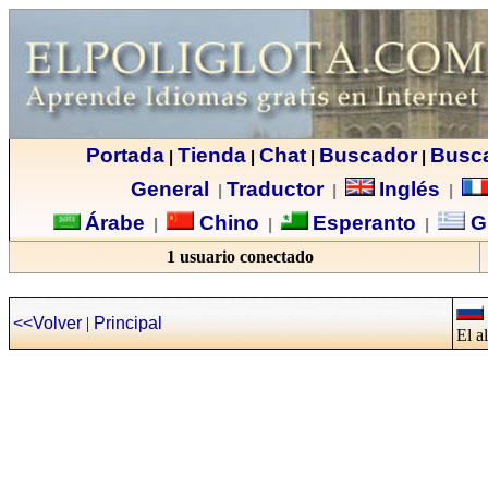
Portada
Tienda
Chat
Buscador
Busc
|
|
|
|
General
Traductor
Inglés
|
|
|
Árabe
Chino
Esperanto
G
|
|
|
1 usuario conectado
<<Volver
|
Principal
El a