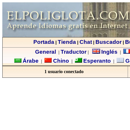
Portada
Tienda
Chat
Buscador
B
|
|
|
|
General
Traductor
Inglés
|
|
|
Árabe
Chino
Esperanto
G
|
|
|
1 usuario conectado