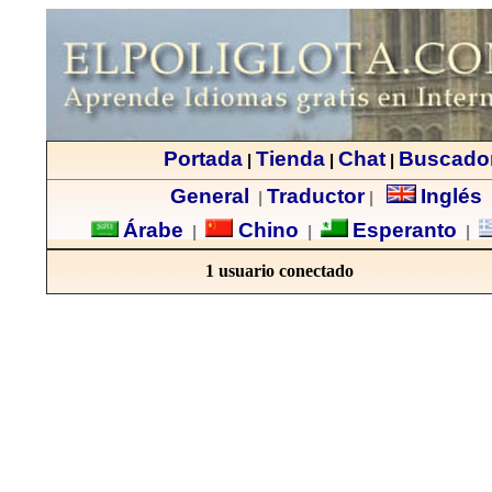
Portada
Tienda
Chat
Buscado
|
|
|
General
Traductor
Inglés
|
|
Árabe
Chino
Esperanto
|
|
|
1 usuario conectado