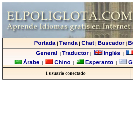
Portada
Tienda
Chat
Buscador
B
|
|
|
|
General
Traductor
Inglés
|
|
|
Árabe
Chino
Esperanto
G
|
|
|
1 usuario conectado