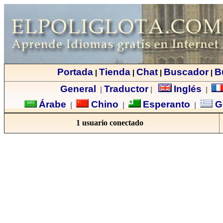
Portada
Tienda
Chat
Buscador
B
|
|
|
|
General
Traductor
Inglés
|
|
|
Árabe
Chino
Esperanto
G
|
|
|
1 usuario conectado