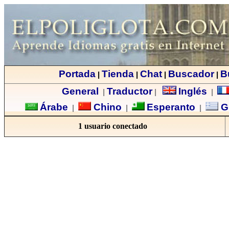
Portada
Tienda
Chat
Buscador
B
|
|
|
|
General
Traductor
Inglés
|
|
|
Árabe
Chino
Esperanto
G
|
|
|
1 usuario conectado