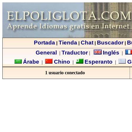
Portada
Tienda
Chat
Buscador
B
|
|
|
|
General
Traductor
Inglés
|
|
|
Árabe
Chino
Esperanto
G
|
|
|
1 usuario conectado