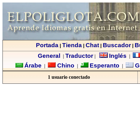
Portada
Tienda
Chat
Buscador
B
|
|
|
|
General
Traductor
Inglés
|
|
|
Árabe
Chino
Esperanto
G
|
|
|
1 usuario conectado