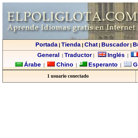
Portada
Tienda
Chat
Buscador
B
|
|
|
|
General
Traductor
Inglés
|
|
|
Árabe
Chino
Esperanto
G
|
|
|
1 usuario conectado