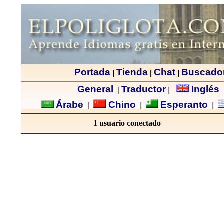
Portada
Tienda
Chat
Buscado
|
|
|
General
Traductor
Inglés
|
|
Árabe
Chino
Esperanto
|
|
|
1 usuario conectado