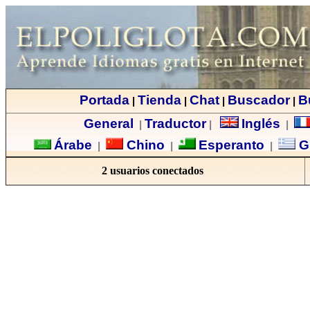
Portada
Tienda
Chat
Buscador
B
|
|
|
|
General
Traductor
Inglés
|
|
|
Árabe
Chino
Esperanto
G
|
|
|
2 usuarios conectados