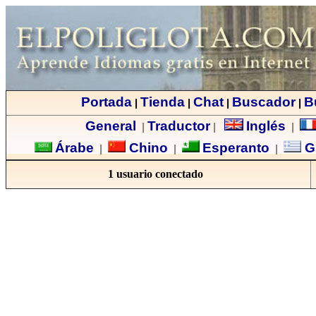
Portada
Tienda
Chat
Buscador
B
|
|
|
|
General
Traductor
Inglés
|
|
|
Árabe
Chino
Esperanto
G
|
|
|
1 usuario conectado