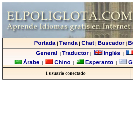
Portada
Tienda
Chat
Buscador
B
|
|
|
|
General
Traductor
Inglés
|
|
|
Árabe
Chino
Esperanto
G
|
|
|
1 usuario conectado