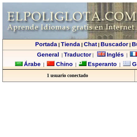
Portada
Tienda
Chat
Buscador
B
|
|
|
|
General
Traductor
Inglés
|
|
|
Árabe
Chino
Esperanto
G
|
|
|
1 usuario conectado