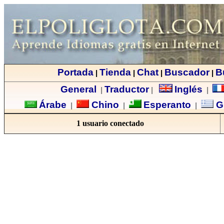
Portada
Tienda
Chat
Buscador
B
|
|
|
|
General
Traductor
Inglés
|
|
|
Árabe
Chino
Esperanto
G
|
|
|
1 usuario conectado