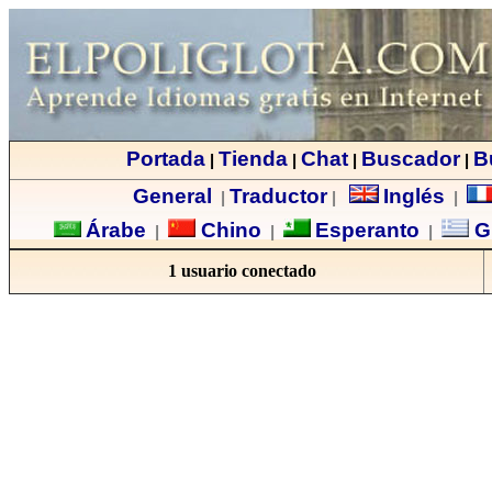
Portada
Tienda
Chat
Buscador
B
|
|
|
|
General
Traductor
Inglés
|
|
|
Árabe
Chino
Esperanto
G
|
|
|
1 usuario conectado