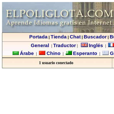
Portada
Tienda
Chat
Buscador
B
|
|
|
|
General
Traductor
Inglés
|
|
|
Árabe
Chino
Esperanto
G
|
|
|
1 usuario conectado