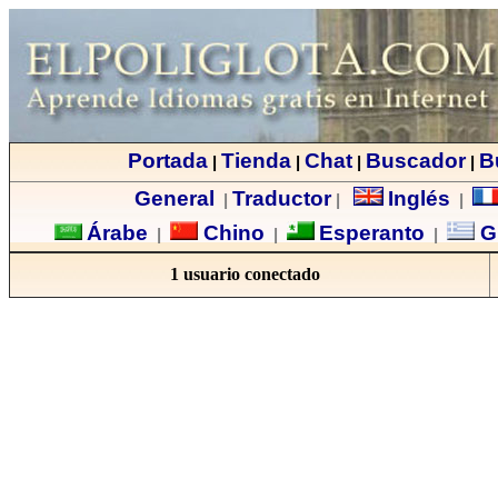
Portada
Tienda
Chat
Buscador
B
|
|
|
|
General
Traductor
Inglés
|
|
|
Árabe
Chino
Esperanto
G
|
|
|
1 usuario conectado