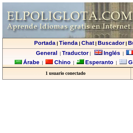
Portada
Tienda
Chat
Buscador
B
|
|
|
|
General
Traductor
Inglés
|
|
|
Árabe
Chino
Esperanto
G
|
|
|
1 usuario conectado