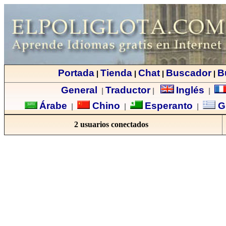
Portada
Tienda
Chat
Buscador
B
|
|
|
|
General
Traductor
Inglés
|
|
|
Árabe
Chino
Esperanto
G
|
|
|
2 usuarios conectados