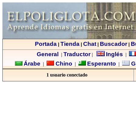
Portada
Tienda
Chat
Buscador
B
|
|
|
|
General
Traductor
Inglés
|
|
|
Árabe
Chino
Esperanto
G
|
|
|
1 usuario conectado