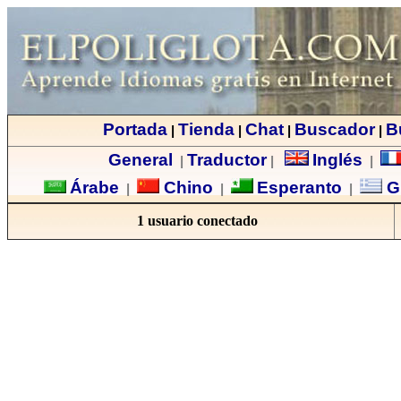
Portada
Tienda
Chat
Buscador
B
|
|
|
|
General
Traductor
Inglés
|
|
|
Árabe
Chino
Esperanto
G
|
|
|
1 usuario conectado