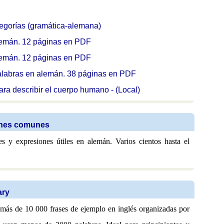
egorías (gramática-alemana)
lemán. 12 páginas en PDF
lemán. 12 páginas en PDF
palabras en alemán. 38 páginas en PDF
ara describir el cuerpo humano -
(Local)
ones comunes
es y expresiones útiles en alemán. Varios cientos hasta el
ary
 más de 10 000 frases de ejemplo en inglés organizadas por