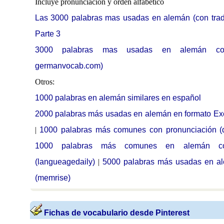
Incluye pronunciación y orden alfabético
Las 3000 palabras mas usadas en alemán (con tradu
Parte 3
3000 palabras mas usadas en alemán con
germanvocab.com)
Otros:
1000 palabras en alemán similares en español
2000 palabras más usadas en alemán en formato Exce
|
1000 palabras más comunes con pronunciación (
1000 palabras más comunes en alemán con
(langueagedaily)
|
5000 palabras más usadas en ale
(memrise)
Fichas de vocabulario desde Pinterest