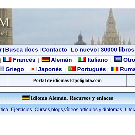
r
Busca docs
Contacto
Lo nuevo
30000 libros
|
|
|
|
Francés
Alemán
Italiano
Otro
|
|
|
|
Griego
Japonés
Portugués
Rum
|
|
|
Portal de idiomas Elpoliglota.com
Idioma Alemán. Recursos y enlaces
tica
-
Ejercicios
-
Cursos,blogs,vídeos,artículos y diplomas
-
Liter