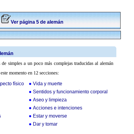
-
Ver página 5 de alemán
alemán
es de simples a un poco más complejas traducidas al alemán
n este momento en 12 secciones:
ecto físico
●
Vida y muerte
●
Sentidos y funcionamiento corporal
●
Aseo y limpieza
●
Acciones e intenciones
s
●
Estar y moverse
●
Dar y tomar