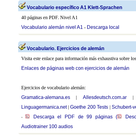
Vocabulario específico A1 Klett-Sprachen
40 páginas en PDF. Nivel A1
Vocabulario alemán nivel A1
-
Descarga local
Vocabulario. Ejercicios de alemán
Visita este enlace para información más exhaustiva sobre los
Enlaces de páginas web con ejercicios de alemán
Ejercicios de vocabulario alemán:
Gramatica-alemana.es
|
Allesdeutsch.com.ar
Linguagermanica.net
|
Goethe 200 Tests
|
Schubert-v
Descarga el PDF de 99 páginas
(
Desc
-
Audiotrainer 100 audios