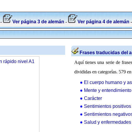
-
Ver página 3 de alemán
-
Ver página 4 de alemán
Frases traducidas del 
Aquí tienes una serie de fras
divididas en categorías. 579 e
●
El cuerpo humano y asp
●
Mente y entendimiento
●
Carácter
●
Sentimientos positivos
●
Sentimientos negativo
●
Salud y enfermedades