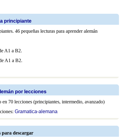
a principiante
piantes. 46 pequeñas lecturas para aprender alemán
de A1 a B2.
de A1 a B2.
lemán por lecciones
 en 70 lecciones (principiantes, intermedio, avanzado)
cciones:
Gramatica-alemana
 para descargar