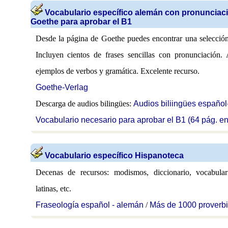
Vocabulario específico alemán con pronunciac
Goethe para aprobar el B1
Desde la página de Goethe puedes encontrar una selecció
Incluyen cientos de frases sencillas con pronunciación.
ejemplos de verbos y gramática. Excelente recurso.
Goethe-Verlag
Descarga de audios bilingües:
Audios biliingües españo
Vocabulario necesario para aprobar el B1 (64 pág. e
Vocabulario específico Hispanoteca
Decenas de recursos: modismos, diccionario, vocabular
latinas, etc.
Fraseología español - alemán
/
Más de 1000 proverbi