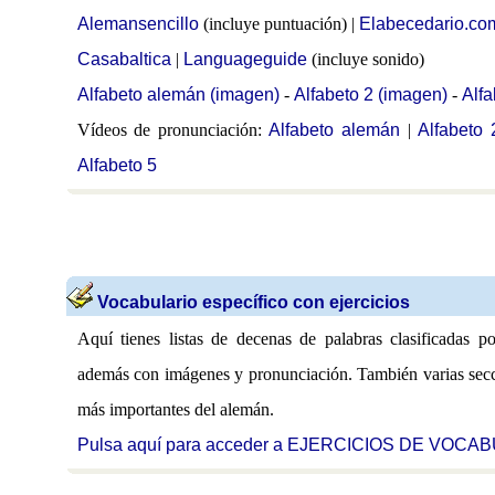
Alemansencillo
(incluye puntuación) |
Elabecedario.co
Casabaltica
|
Languageguide
(incluye sonido)
Alfabeto alemán (imagen)
-
Alfabeto 2 (imagen)
-
Alfa
Vídeos de pronunciación:
Alfabeto alemán
|
Alfabeto 
Alfabeto 5
Vocabulario específico con ejercicios
Aquí tienes listas de decenas de palabras clasificadas p
además con imágenes y pronunciación. También varias secci
más importantes del alemán.
Pulsa aquí para acceder a EJERCICIOS DE VOCA