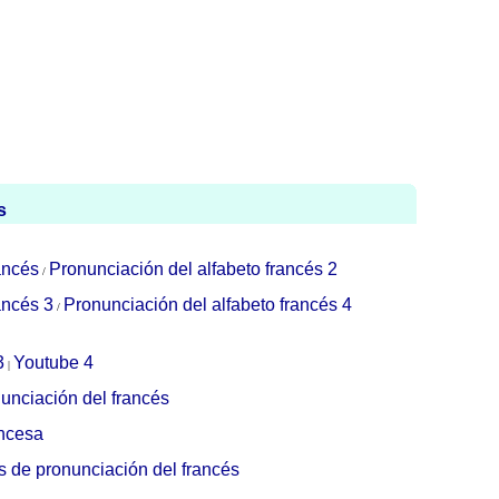
s
ancés
Pronunciación del alfabeto francés 2
/
ancés 3
Pronunciación del alfabeto francés 4
/
3
Youtube 4
|
unciación del francés
ancesa
 de pronunciación del francés