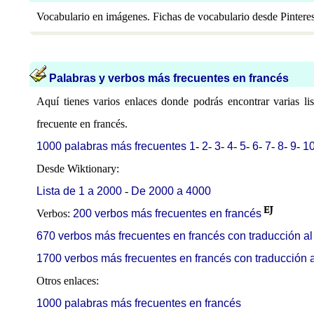
Vocabulario en imágenes. Fichas de vocabulario desde Pinteres
Palabras y verbos más frecuentes en francés
Aquí tienes varios enlaces donde podrás encontrar varias li
frecuente en francés.
1000 palabras más frecuentes 1
-
2
-
3
-
4
-
5
-
6
-
7
-
8
-
9
-
1
Desde Wiktionary:
Lista de 1 a 2000
-
De 2000 a 4000
Verbos:
200 verbos más frecuentes en francés
670 verbos más frecuentes en francés con traducción al
1700 verbos más frecuentes en francés con traducción a
Otros enlaces:
1000 palabras más frecuentes en francés