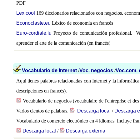
PDF
Lexicool
169 diccionarios relacionados con negocios, economía
Econoclaste.eu
Léxico de economía en francés
Euro-cordiale.lu
Proyecto de comunicación profesional. V
aprender el arte de la comunicación (en francés)
Vocabulario de Internet
/
Voc. negocios
/
Voc.com. 
Aquí tienes palabras relacionadas con Internet y la informática
descripciones en francés).
Vocabulario de negocios (vocabulaire de l'entreprise et des
Varios cientos de palabras.
Descarga local
/
Descarga e
Vocabulario de comercio electrónico en 4 idiomas. Incluye fra
Descarga local
/
Descarga externa