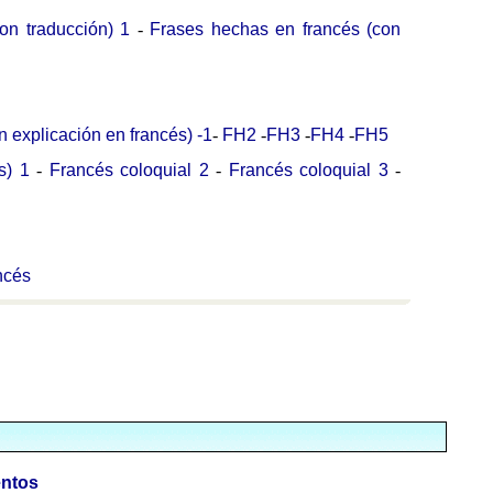
on traducción) 1
-
Frases hechas en francés (con
 explicación en francés) -1
-
FH2
-
FH3
-
FH4
-
FH5
s) 1
-
Francés coloquial 2
-
Francés coloquial 3
-
ncés
ntos