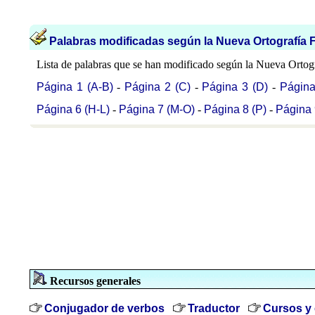
Palabras modificadas según la Nueva Ortografía 
Lista de palabras que se han modificado según la Nueva Ortogr
Página 1 (A-B)
-
Página 2 (C)
-
Página 3 (D)
-
Página
Página 6 (
H-L
)
-
Página 7 (M-O)
-
Página 8 (P)
-
Página 
Recursos generales
Conjugador de verbos
Traductor
Cursos y 