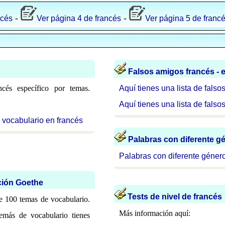
-
-
ncés
Ver página 4 de francés
Ver página 5 de franc
Falsos amigos francés - 
cés específico por temas.
Aquí tienes una lista de fals
Aquí tienes una lista de falso
e vocabulario en francés
Palabras con diferente g
Palabras con diferente géner
ción Goethe
Tests de nivel de francés
e 100 temas de vocabulario.
Más información aquí:
demás de vocabulario tienes