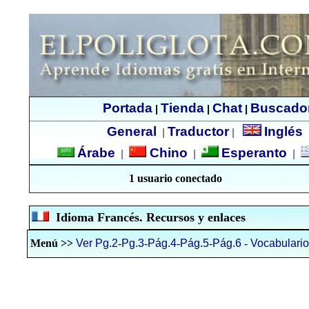
Portada
Tienda
Chat
Buscado
|
|
|
General
Traductor
Inglés
|
|
Árabe
Chino
Esperanto
|
|
|
1 usuario conectado
Idioma Francés. Recursos y enlaces
Menú >>
Ver Pg.2
-
Pg.3
-
Pág.4
-
Pág.5
-
Pág.6
-
Vocabulario