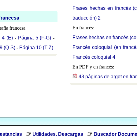
Frases hechas en francés (c
Francesa
traducción) 2
En francés:
afía francesa.
Frases hechas en francés (con
 4 (E)
-
Página 5 (F-G)
-
Francés coloquial (en francé
9 (Q-S)
-
Página 10 (T-Z)
Francés coloquial 4
En PDF y en francés:
48 páginas de argot en fra
estancias
Utilidades. Descargas
Buscador Docume