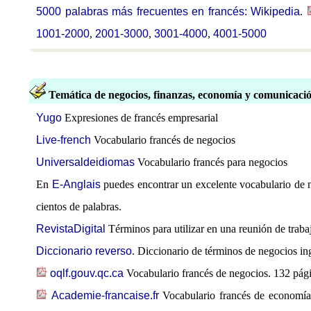
5000 palabras más frecuentes en francés: Wikipedia
.
1001-2000
,
2001-3000
,
3001-4000
,
4001-5000
Temática de negocios, finanzas, economía y comunicació
Yugo
Expresiones de francés empresarial
Live-french
Vocabulario francés de negocios
Universaldeidiomas
Vocabulario francés para negocios
En
E-Anglais
puedes encontrar un excelente vocabulario de n
cientos de palabras.
RevistaDigital
Términos para utilizar en una reunión de traba
Diccionario reverso
. Diccionario de términos de negocios in
oqlf.gouv.qc.ca
Vocabulario francés de negocios. 132 pá
Academie-francaise.fr
Vocabulario francés de economía