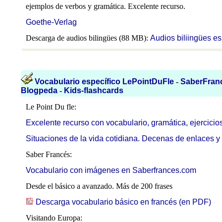
ejemplos de verbos y gramática. Excelente recurso.
Goethe-Verlag
Descarga de audios bilingües (88 MB):
Audios biliingües e
Vocabulario específico LePointDuFle
-
SaberFran
Blogpeda
-
Kids-flashcards
Le Point Du fle:
Excelente recurso con vocabulario, gramática, ejercici
Situaciones de la vida cotidiana. Decenas de enlaces y 
Saber Francés:
Vocabulario con imágenes en Saberfrances.com
Desde el básico a avanzado. Más de 200 frases
Descarga vocabulario básico en francés (en PDF)
Visitando Europa: