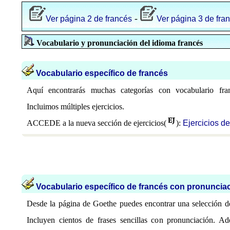
-
Ver página 2 de francés
Ver página 3 de fra
Vocabulario y pronunciación del idioma francés
Vocabulario específico de francés
Aquí encontrarás muchas categorías con vocabulario fran
Incluimos múltiples ejercicios.
ACCEDE a la nueva sección de ejercicios(
):
Ejercicios d
Vocabulario específico de francés con pronuncia
Desde la página de Goethe puedes encontrar una selección d
Incluyen cientos de frases sencillas con pronunciación. A