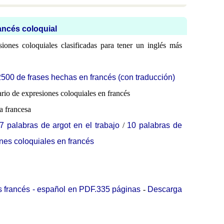
ancés coloquial
ones coloquiales clasificadas para tener un inglés más
2500 de frases hechas en francés (con traducción)
io de expresiones coloquiales en francés
a francesa
7 palabras de argot en el trabajo
/
10 palabras de
nes coloquiales en francés
s francés - español en PDF.335 páginas
-
Descarga