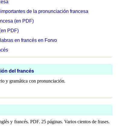
cesa
 importantes de la pronunciación francesa
ancesa (en PDF)
 (en PDF)
labras en francés en Forvo
ncés
ión del francés
rio y gramática con pronunciación.
glés y francés. PDF. 25 páginas. Varios cientos de frases.