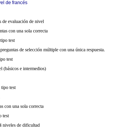
el de francés
 de evaluación de nivel
tas con una sola correcta
ipo test
preguntas de selección múltiple con una única respuesta.
po test
el (básicos e intermedios)
tipo test
2
s con una sola correcta
 test
 niveles de dificultad