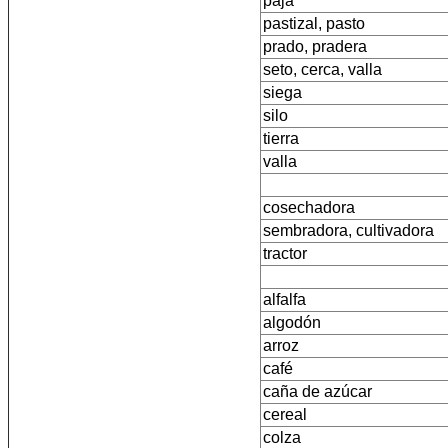
paja
pastizal, pasto
prado, pradera
seto, cerca, valla
siega
silo
tierra
valla
cosechadora
sembradora, cultivadora
tractor
alfalfa
algodón
arroz
café
caña de azúcar
cereal
colza