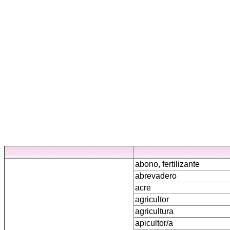
abono, fertilizante
abrevadero
acre
agricultor
agricultura
apicultor/a