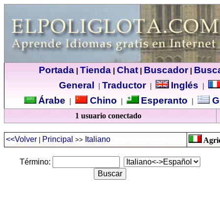
Portada
Tienda
Chat
Buscador
Busc
|
|
|
|
General
Traductor
Inglés
|
|
|
Árabe
Chino
Esperanto
G
|
|
|
1 usuario conectado
<<Volver
Principal
Italiano
|
>>
Agric
Término: