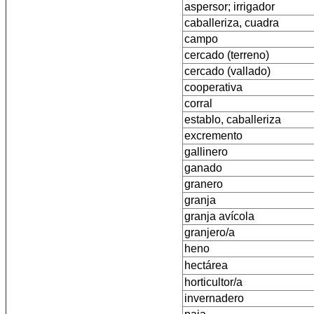
aspersor; irrigador
caballeriza, cuadra
campo
cercado (terreno)
cercado (vallado)
cooperativa
corral
establo, caballeriza
excremento
gallinero
ganado
granero
granja
granja avícola
granjero/a
heno
hectárea
horticultor/a
invernadero