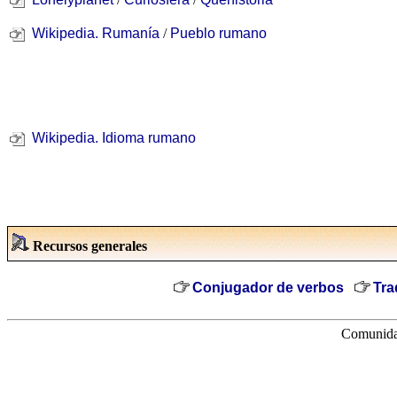
Wikipedia. Rumanía
/
Pueblo rumano
Wikipedia. Idioma rumano
Recursos generales
Conjugador de verbos
Tra
Comunidad