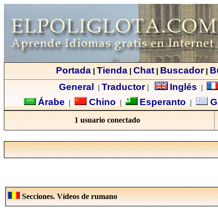
Portada
Tienda
Chat
Buscador
B
|
|
|
|
General
Traductor
Inglés
|
|
|
Árabe
Chino
Esperanto
G
|
|
|
1 usuario conectado
Secciones. Vídeos de rumano