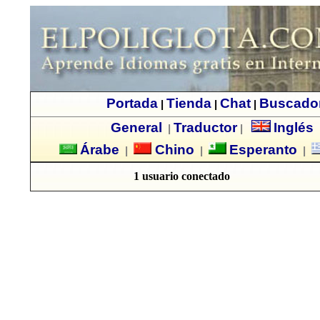
Portada
Tienda
Chat
Buscado
|
|
|
General
Traductor
Inglés
|
|
Árabe
Chino
Esperanto
|
|
|
1 usuario conectado