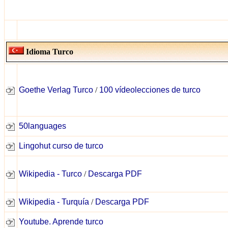
Idioma Turco
Goethe Verlag Turco
/
100 vídeolecciones de turco
50languages
Lingohut curso de turco
Wikipedia - Turco
/
Descarga PDF
Wikipedia - Turquía
/
Descarga PDF
Youtube. Aprende turco