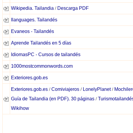
Wikipedia. Tailandia
/
Descarga PDF
Ilanguages. Tailandés
Evaneos - Tailandés
Aprende Tailandés en 5 días
IdiomasPC - Cursos de tailandés
1000mostcommonwords.com
Exteriores.gob.es
Exteriores.gob.es
/
Comiviajeros
/
LonelyPlanet
/
Mochiler
Guía de Tailandia (en PDF). 30 páginas
/
Turismotailandé
Wikihow