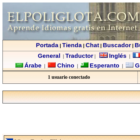
Portada
Tienda
Chat
Buscador
B
|
|
|
|
General
Traductor
Inglés
|
|
|
Árabe
Chino
Esperanto
G
|
|
|
1 usuario conectado