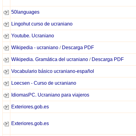
50languages
Lingohut curso de ucraniano
Youtube. Ucraniano
Wikipedia - ucraniano
/
Descarga PDF
Wikipedia. Gramática del ucraniano
/
Descarga PDF
Vocabulario básico ucraniano-español
Loecsen - Curso de ucraniano
IdiomasPC. Ucraniano para viajeros
Exteriores.gob.es
E
xteriores.gob.es