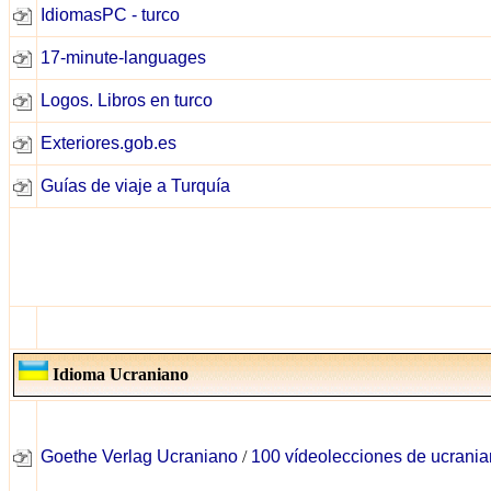
IdiomasPC - turco
17-minute-languages
Logos. Libros en turco
Exteriores.gob.es
Guías de viaje a Turquía
Idioma Ucraniano
Goethe Verlag Ucraniano
/
100 vídeolecciones de ucrani