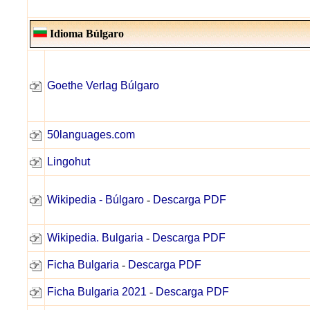
Idioma Búlgaro
Goethe Verlag Búlgaro
50languages.com
Lingohut
Wikipedia - Búlgaro
-
Descarga PDF
Wikipedia. Bulgaria
-
Descarga PDF
Ficha Bulgaria
-
Descarga PDF
Ficha Bulgaria 2021
-
Descarga PDF