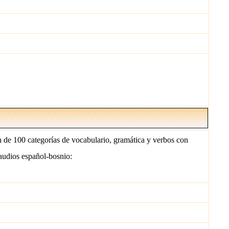
n de 100 categorías de vocabulario, gramática y verbos con
audios español-bosnio: