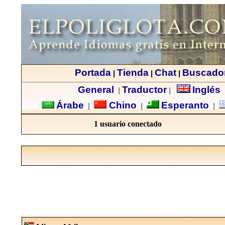
Portada
Tienda
Chat
Buscado
|
|
|
General
Traductor
Inglés
|
|
Árabe
Chino
Esperanto
|
|
|
1 usuario conectado