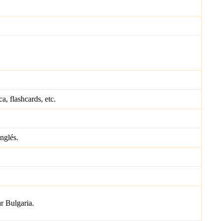
a, flashcards, etc.
nglés.
ar Bulgaria.