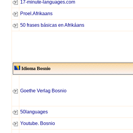
17-minute-languages.com
Proel.Afrikaans
50 frases básicas en Afrikáans
Idioma Bosnio
Goethe Verlag Bosnio
50languages
Youtube. Bosnio