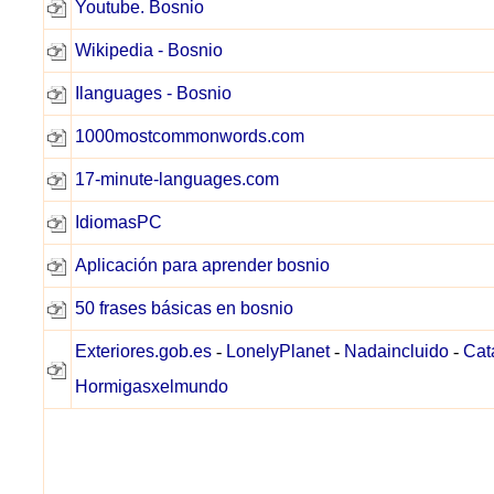
Youtube. Bosnio
Wikipedia - Bosnio
Ilanguages - Bosnio
1000mostcommonwords.com
17-minute-languages.com
IdiomasPC
Aplicación para aprender bosnio
50 frases básicas en bosnio
Exteriores.gob.es
-
LonelyPlanet
-
Nadaincluido
-
Cat
Hormigasxelmundo