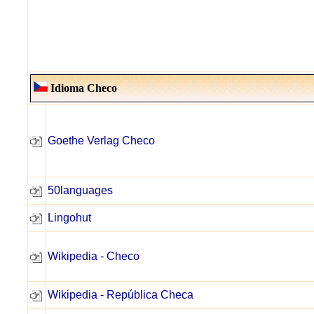
Idioma Checo
Goethe Verlag Checo
50languages
Lingohut
Wikipedia - Checo
Wikipedia - República Checa