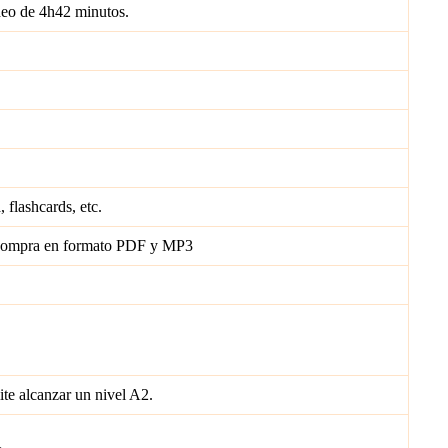
ídeo de 4h42 minutos.
 flashcards, etc.
e compra en formato PDF y MP3
te alcanzar un nivel A2.