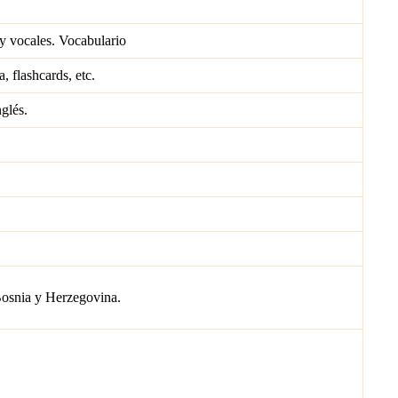
y vocales. Vocabulario
, flashcards, etc.
glés.
Bosnia y Herzegovina.