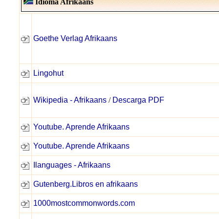
Idioma Afrikaans
Goethe Verlag Afrikaans
Lingohut
Wikipedia - Afrikaans
/
Descarga PDF
Youtube. Aprende Afrikaans
Youtube. Aprende Afrikaans
Ilanguages - Afrikaans
Gutenberg.Libros en afrikaans
1000mostcommonwords.com