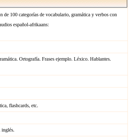
ón de 100 categorías de vocabulario, gramática y verbos con
audios español-afrikaans:
Gramática. Ortografía. Frases ejemplo. Léxico. Hablantes.
ica, flashcards, etc.
 inglés.