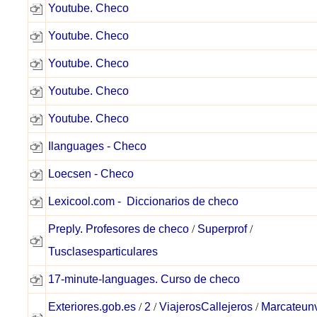
Youtube. Checo
Youtube. Checo
Youtube. Checo
Youtube. Checo
Youtube. Checo
Ilanguages - Checo
Loecsen - Checo
Lexicool.com - Diccionarios de checo
Preply. Profesores de checo
/
Superprof
/
Tusclasesparticulares
17-minute-languages. Curso de checo
Exteriores.gob.es
/
2
/
ViajerosCallejeros
/
Marcateunv