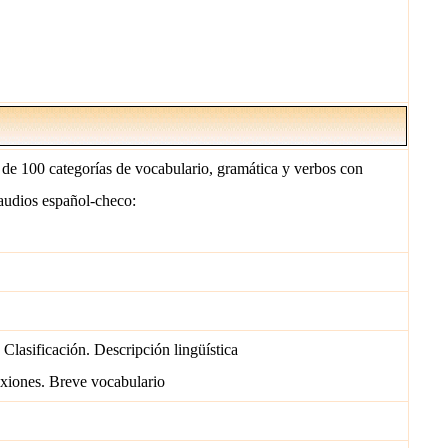
 de 100 categorías de vocabulario, gramática y verbos con
audios español-checo:
Clasificación. Descripción lingüística
exiones. Breve vocabulario