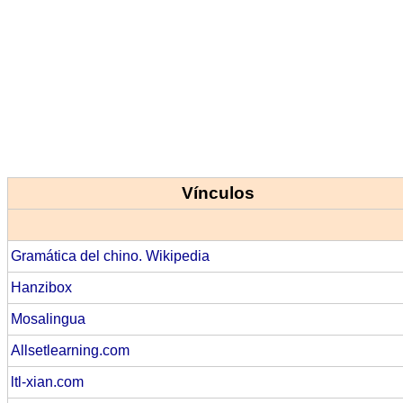
Vínculos
Gramática del chino. Wikipedia
Hanzibox
Mosalingua
Allsetlearning.com
ltl-xian.com