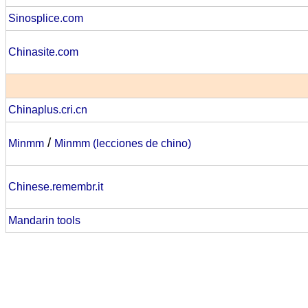
Sinosplice.com
Chinasite.com
Chinaplus.cri.cn
/
Minmm
Minmm (lecciones de chino)
Chinese.remembr.it
Mandarin tools