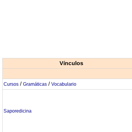
Vínculos
/
/
Cursos
Gramáticas
Vocabulario
Saporedicina