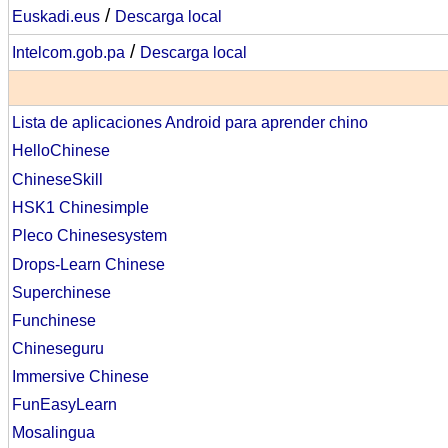
/
Euskadi.eus
Descarga local
/
Intelcom.gob.pa
Descarga local
Lista de a
plicaciones Android para aprender chino
HelloChinese
ChineseSkill
HSK1 Chinesimple
Pleco Chinesesystem
Drops-Learn Chinese
Superchinese
Funchinese
Chineseguru
Immersive Chinese
FunEasyLearn
Mosalingua