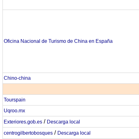
Oficina Nacional de Turismo de China en España
Chino-china
Tourspain
Uqroo.mx
/
Exteriores.gob.es
Descarga local
/
centrogilbertobosques
Descarga local