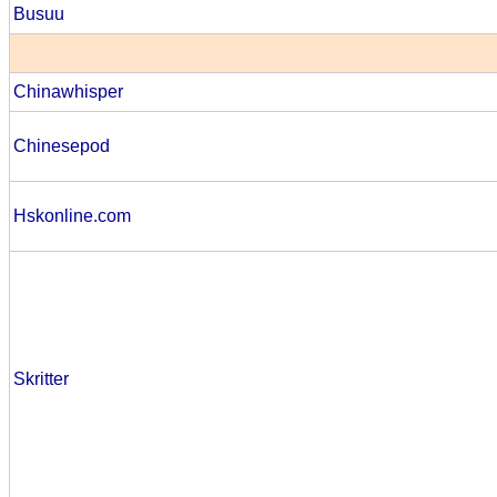
Busuu
Chinawhisper
Chinesepod
Hskonline.com
Skritter