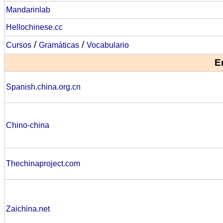
Mandarinlab
Hellochinese.cc
/
/
Cursos
Gramáticas
Vocabulario
E
Spanish.china.org.cn
Chino-china
Thechinaproject.com
Zaichina.net