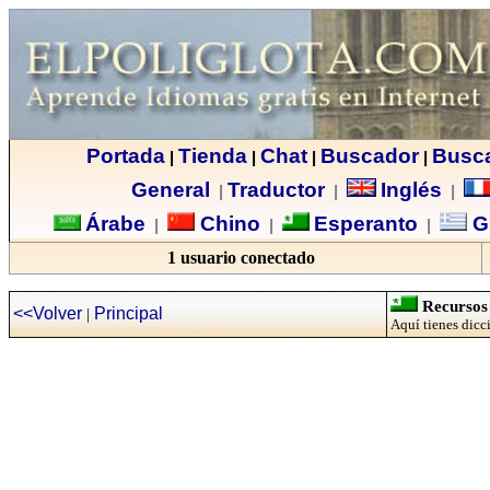
Portada
Tienda
Chat
Buscador
Busc
|
|
|
|
General
Traductor
Inglés
|
|
|
Árabe
Chino
Esperanto
G
|
|
|
1 usuario conectado
Recursos 
<<Volver
Principal
|
Aquí tienes dicci