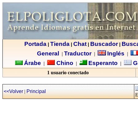
Portada
Tienda
Chat
Buscador
Busc
|
|
|
|
General
Traductor
Inglés
|
|
|
Árabe
Chino
Esperanto
G
|
|
|
1 usuario conectado
<<Volver
|
Principal
E