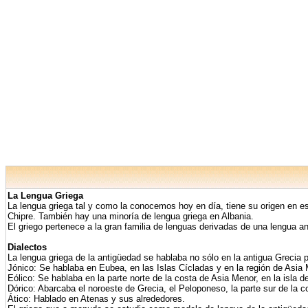
La Lengua Griega
La lengua griega tal y como la conocemos hoy en día, tiene su origen en es
Chipre. También hay una minoría de lengua griega en Albania.
El griego pertenece a la gran familia de lenguas derivadas de una lengu
Dialectos
La lengua griega de la antigüedad se hablaba no sólo en la antigua Grecia 
Jónico: Se hablaba en Eubea, en las Islas Cícladas y en la región de Asi
Eólico: Se hablaba en la parte norte de la costa de Asia Menor, en la isla 
Dórico: Abarcaba el noroeste de Grecia, el Peloponeso, la parte sur de la 
Ático: Hablado en Atenas y sus alrededores.