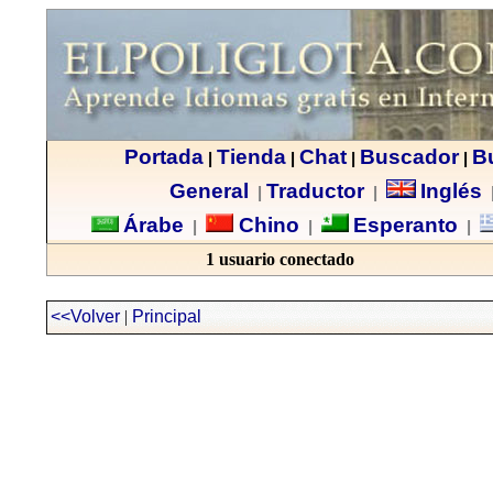
Portada
Tienda
Chat
Buscador
B
|
|
|
|
General
Traductor
Inglés
|
|
Árabe
Chino
Esperanto
|
|
|
1 usuario conectado
<<Volver
|
Principal