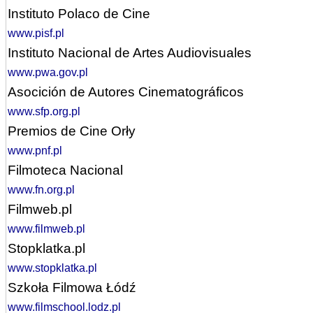
Instituto Polaco de Cine
www.pisf.pl
Instituto Nacional de Artes Audiovisuales
www.pwa.gov.pl
Asocición de Autores Cinematográficos
www.sfp.org.pl
Premios de Cine Orły
www.pnf.pl
Filmoteca Nacional
www.fn.org.pl
Filmweb.pl
www.filmweb.pl
Stopklatka.pl
www.stopklatka.pl
Szkoła Filmowa Łódź
www.filmschool.lodz.pl