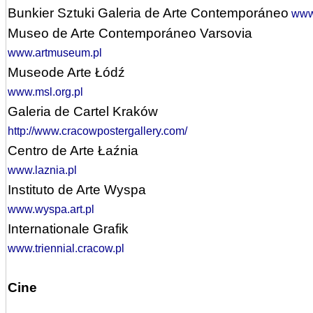
Bunkier Sztuki Galeria de Arte Contemporáneo
www.
Museo de Arte Contemporáneo Varsovia
www.artmuseum.pl
Museode Arte Łódź
www.msl.org.pl
Galeria de Cartel Kraków
http://www.cracowpostergallery.com/
Centro de Arte Łaźnia
www.laznia.pl
Instituto de Arte Wyspa
www.wyspa.art.pl
Internationale Grafik
www.triennial.cracow.pl
Cine