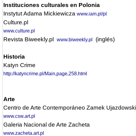
Instituciones culturales en Polonia
Instytut Adama Mickiewicza
www.iam.pl/pl
Culture.pl
www.culture.pl
Revista Biweekly.pl
(inglés)
www.biweekly.pl
Historia
Katyn Crime
http://katyncrime.pl/Main,page,258.html
Arte
Centro de Arte Contemporáneo Zamek Ujazdowsk
www.csw.art.pl
Galeria Nacional de Arte Zacheta
www.zacheta.art.pl