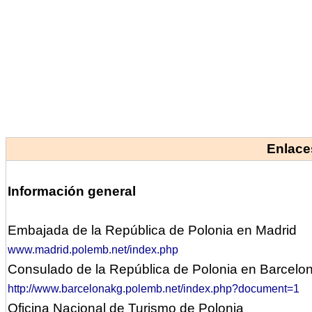
Enlace
Información general
Embajada de la República de Polonia en Madrid
www.madrid.polemb.net/index.php
Consulado
de la República de Polonia en Barcelo
http://www.barcelonakg.polemb.net/index.php?document=1
Oficina
Nacional de Turismo de Polonia