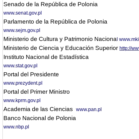
Senado de la República de Polonia
www.senat.gov.pl
Parlamento
de la República de Polonia
www.sejm.gov.pl
Ministerio
de Cultura y Patrimonio Naciona
l www.mki
Ministerio de Ciencia y Educación Superior
http://w
Instituto
Nacional de Estadística
www.stat.gov.pl
Portal
del Presidente
www.prezydent.pl
Portal
del Primer Ministro
www.kprm.gov.pl
Academia de las Ciencias
www.pan.pl
Banco Nacional de Polonia
www.nbp.pl