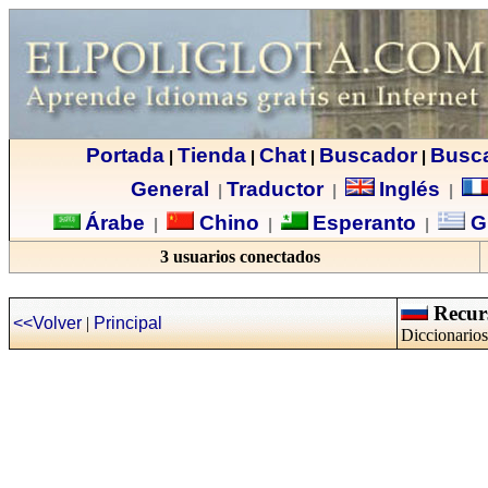
Portada
Tienda
Chat
Buscador
Busc
|
|
|
|
General
Traductor
Inglés
|
|
|
Árabe
Chino
Esperanto
G
|
|
|
3 usuarios conectados
Recurs
<<Volver
|
Principal
Diccionarios