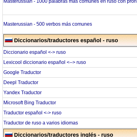
Masterussian - 1000 palabras más comunes en ruso con pron
Masterussian - 500 verbos más comunes
Diccionarios/traductores español - ruso
Diccionario español <-> ruso
Lexicool diccionario español <--> ruso
Google Traductor
Deepl Traductor
Yandex Traductor
Microsoft Bing Traductor
Traductor español <-> ruso
Traductor de ruso a varios idiomas
Diccionarios/traductores inglés - ruso