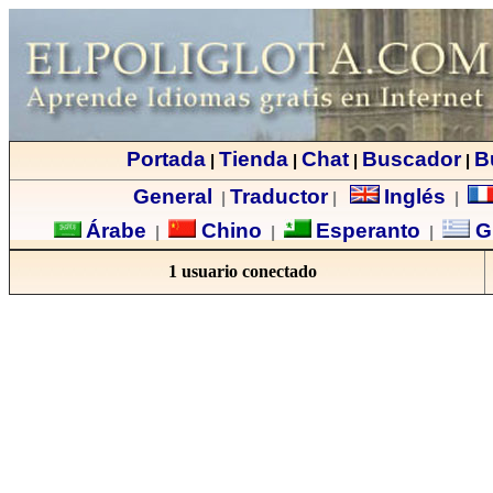
Portada
Tienda
Chat
Buscador
B
|
|
|
|
General
Traductor
Inglés
|
|
|
Árabe
Chino
Esperanto
G
|
|
|
1 usuario conectado