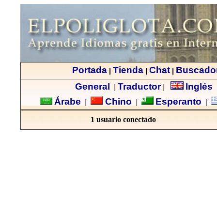
Portada
Tienda
Chat
Buscado
|
|
|
General
Traductor
Inglés
|
|
Árabe
Chino
Esperanto
|
|
|
1 usuario conectado