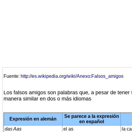
Fuente:
http://es.wikipedia.org/wiki/Anexo:Falsos_amigos
Los falsos amigos son palabras que, a pesar de tener 
manera similar en dos o más idiomas
Se parece a la expresión
Expresión en alemán
en español
das Aas
el as
la c