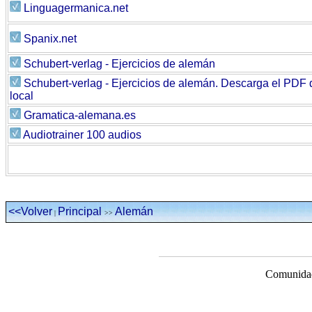
Linguagermanica.net
Spanix.net
Schubert-verlag - Ejercicios de alemán
Schubert-verlag - Ejercicios de alemán. Descarga el PDF
local
Gramatica-alemana.es
Audiotrainer 100 audios
<<Volver
Principal
Alemán
|
>>
Comunidad