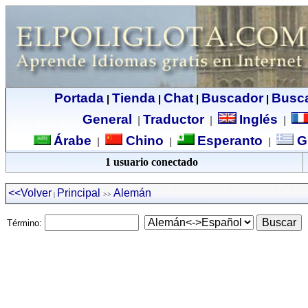
Portada
Tienda
Chat
Buscador
Busc
|
|
|
|
General
Traductor
Inglés
|
|
|
Árabe
Chino
Esperanto
G
|
|
|
1 usuario conectado
<<Volver
Principal
Alemán
|
>>
Término: