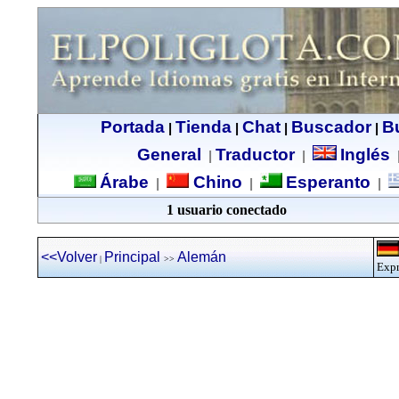
Portada
Tienda
Chat
Buscador
B
|
|
|
|
General
Traductor
Inglés
|
|
Árabe
Chino
Esperanto
|
|
|
1 usuario conectado
<<Volver
Principal
Alemán
|
>>
Expr