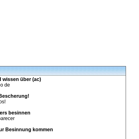
 wissen über (ac)
do de
Bescherung!
os!
ders besinnen
arecer
 zur Besinnung kommen