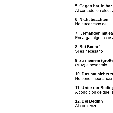
5. Gegen bar, in bar
Al contado, en efecti
6. Nicht beachten
No hacer caso de
7. Jemanden mit et
Encargar alguna cos
8. Bei Bedarf
Si es necesario
9. zu meinem (groß
(Muy) a pesar mío
10. Das hat nichts 
No tiene importancia
11. Unter der Bedi
A condición de que (
12. Bei Beginn
Al comienzo