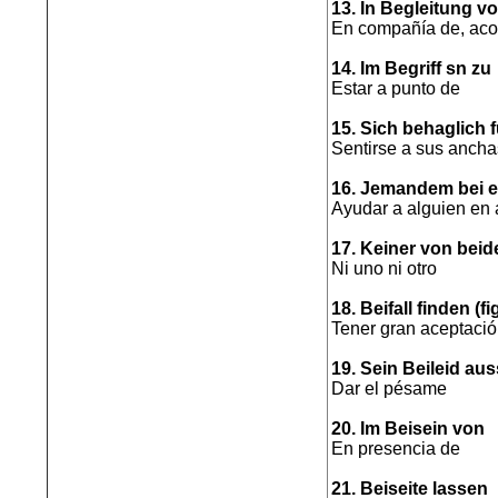
13. In Begleitung v
En compañía de, ac
14. Im Begriff sn zu
Estar a punto de
15. Sich behaglich 
Sentirse a sus ancha
16. Jemandem bei et
Ayudar a alguien en
17. Keiner von beid
Ni uno ni otro
18. Beifall finden (fi
Tener gran aceptaci
19. Sein Beileid au
Dar el pésame
20. Im Beisein von
En presencia de
21. Beiseite lassen