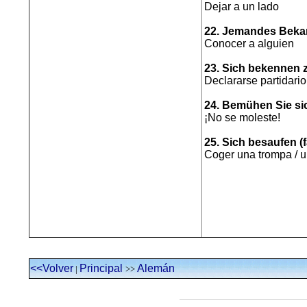
Dejar a un lado
22. Jemandes Beka
Conocer a alguien
23. Sich bekennen 
Declararse partidario
24. Bemühen Sie sic
¡No se moleste!
25. Sich besaufen (
Coger una trompa / 
<<Volver
Principal
Alemán
|
>>