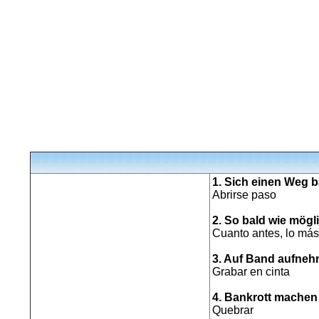
1. Sich einen Weg 
Abrirse paso
2. So bald wie mögl
Cuanto antes, lo más
3. Auf Band aufne
Grabar en cinta
4. Bankrott machen
Quebrar