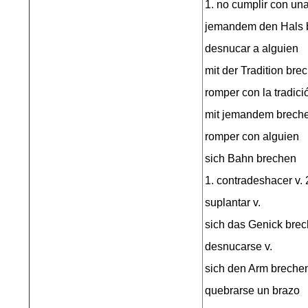
1. no cumplir con u
jemandem den Hals 
desnucar a alguien
mit der Tradition bre
romper con la tradici
mit jemandem brech
romper con alguien
sich Bahn brechen
1. contradeshacer v. 2. 
suplantar v.
sich das Genick bre
desnucarse v.
sich den Arm breche
quebrarse un brazo