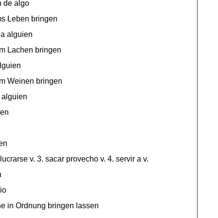
n de algo
s Leben bringen
 a alguien
m Lachen bringen
alguien
m Weinen bringen
a alguien
gen
en
 lucrarse v. 3. sacar provecho v. 4. servir a v.
n
io
ne in Ordnung bringen lassen