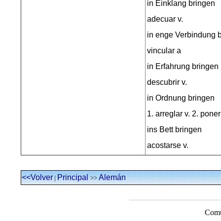
in Einklang bringen
adecuar v.
in enge Verbindung b
vincular a
in Erfahrung bringen
descubrir v.
in Ordnung bringen
1. arreglar v. 2. pone
ins Bett bringen
acostarse v.
<<Volver
Principal
Alemán
|
>>
Comu