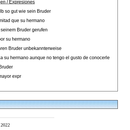
en / Expresiones
halb so gut wie sein Bruder
a mitad que su hermano
 seinem Bruder gerufen
por su hermano
hren Bruder unbekannterweise
 a su hermano aunque no tengo el gusto de conocerle
Bruder
mayor expr
 2022