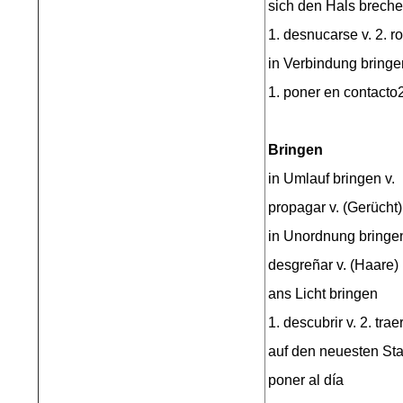
sich den Hals brech
1. desnucarse v. 2. r
in Verbindung bringe
1. poner en contacto2
Bringen
in Umlauf bringen v.
propagar v. (Gerücht)
in Unordnung bringen
desgreñar v. (Haare)
ans Licht bringen
1. descubrir v. 2. traer
auf den neuesten St
poner al día