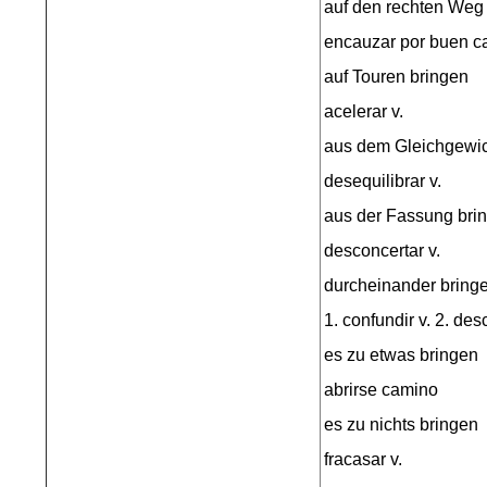
auf den rechten Weg
encauzar por buen c
auf Touren bringen
acelerar v.
aus dem Gleichgewic
desequilibrar v.
aus der Fassung bri
desconcertar v.
durcheinander bring
1. confundir v. 2. desc
es zu etwas bringen
abrirse camino
es zu nichts bringen
fracasar v.