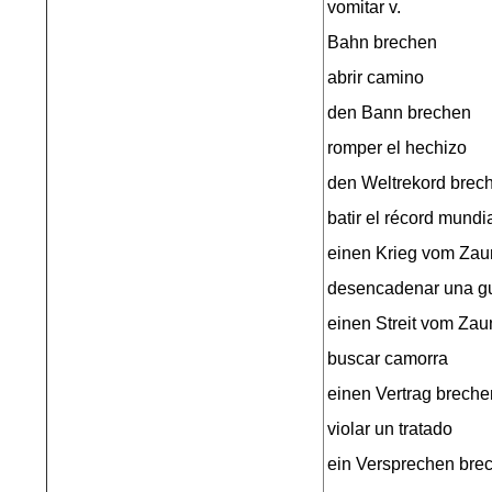
vomitar v.
Bahn brechen
abrir camino
den Bann brechen
romper el hechizo
den Weltrekord brec
batir el récord mundi
einen Krieg vom Zau
desencadenar una g
einen Streit vom Za
buscar camorra
einen Vertrag breche
violar un tratado
ein Versprechen bre