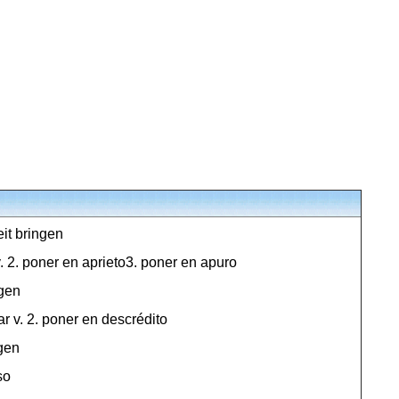
it bringen
v. 2. poner en aprieto3. poner en apuro
ngen
ar v. 2. poner en descrédito
ngen
so