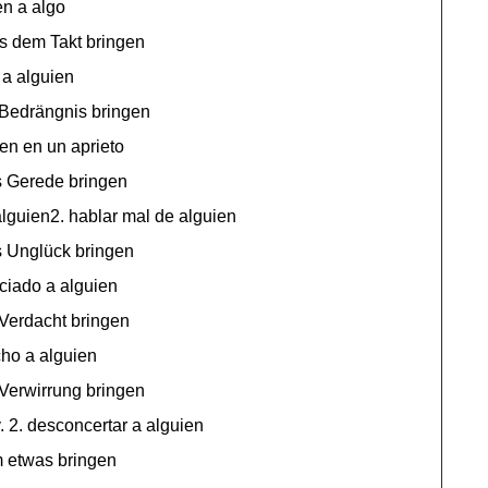
en a algo
 dem Takt bringen
 a alguien
Bedrängnis bringen
en en un aprieto
 Gerede bringen
alguien2. hablar mal de alguien
 Unglück bringen
ciado a alguien
Verdacht bringen
ho a alguien
Verwirrung bringen
v. 2. desconcertar a alguien
 etwas bringen