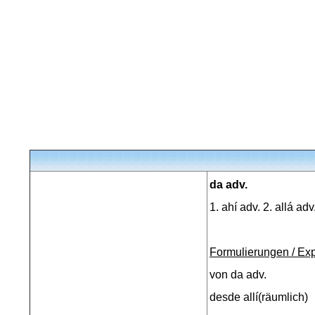
da adv.
1. ahí adv. 2. allá ad
Formulierungen / Ex
von da adv.
desde allí(räumlich)