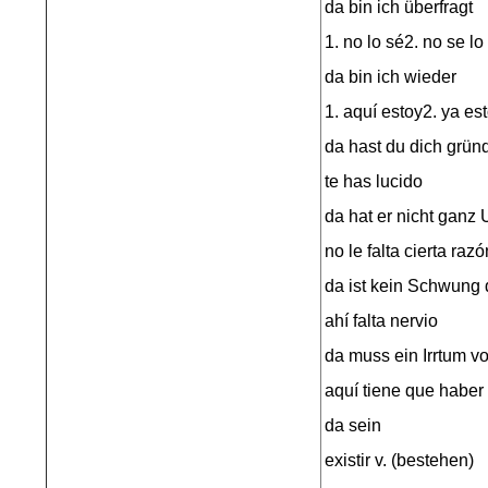
da bin ich überfragt
1. no lo sé2. no se l
da bin ich wieder
1. aquí estoy2. ya es
da hast du dich gründ
te has lucido
da hat er nicht ganz 
no le falta cierta razó
da ist kein Schwung 
ahí falta nervio
da muss ein Irrtum vo
aquí tiene que haber 
da sein
existir v. (bestehen)