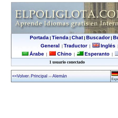
Portada
Tienda
Chat
Buscador
B
|
|
|
|
General
Traductor
Inglés
|
|
Árabe
Chino
Esperanto
|
|
|
1 usuario conectado
<<Volver
Principal
Alemán
|
>>
Expr