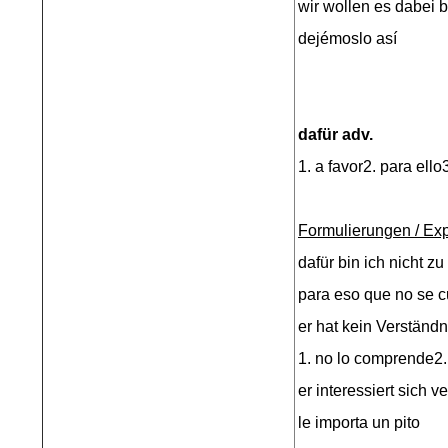
wir wollen es dabei
dejémoslo así
dafür adv.
1. a favor2. para ello
Formulierungen / Ex
dafür bin ich nicht z
para eso que no se 
er hat kein Verständn
1. no lo comprende2.
er interessiert sich 
le importa un pito