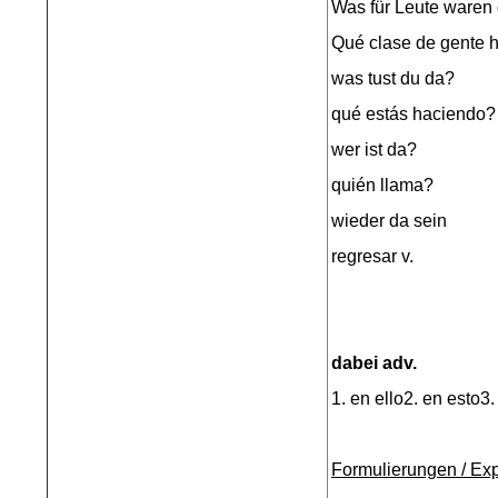
Was für Leute waren
Qué clase de gente h
was tust du da?
qué estás haciendo?
wer ist da?
quién llama?
wieder da sein
regresar v.
dabei adv.
1. en ello2. en esto3.
Formulierungen / Ex