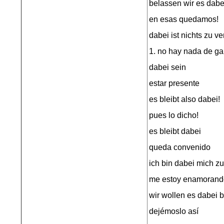
belassen wir es dabe
en esas quedamos!
dabei ist nichts zu v
1. no hay nada de ga
dabei sein
estar presente
es bleibt also dabei!
pues lo dicho!
es bleibt dabei
queda convenido
ich bin dabei mich zu
me estoy enamorand
wir wollen es dabei 
dejémoslo así