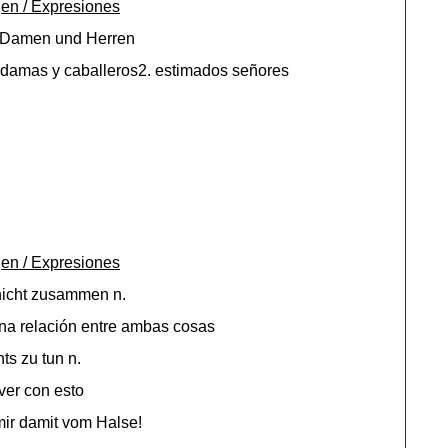
en / Expresiones
e Damen und Herren
 damas y caballeros2. estimados señores
en / Expresiones
nicht zusammen n.
na relación entre ambas cosas
hts zu tun n.
ver con esto
mir damit vom Halse!