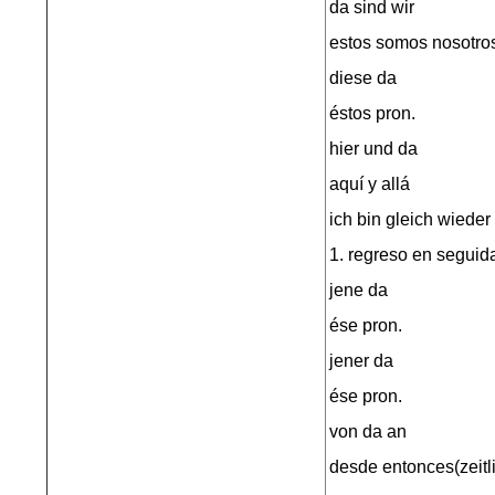
da sind wir
estos somos nosotro
diese da
éstos pron.
hier und da
aquí y allá
ich bin gleich wieder
1. regreso en seguid
jene da
ése pron.
jener da
ése pron.
von da an
desde entonces(zeitl