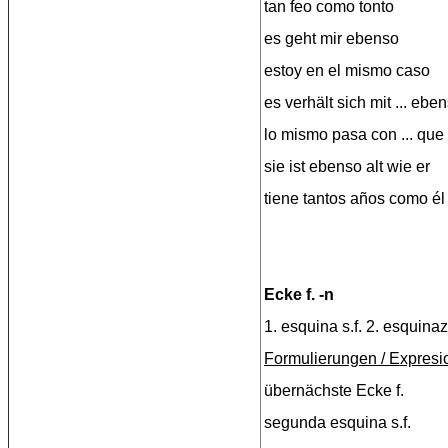
tan feo como tonto
es geht mir ebenso
estoy en el mismo caso
es verhält sich mit ... eben
lo mismo pasa con ... que 
sie ist ebenso alt wie er
tiene tantos años como él
Ecke f. -n
1. esquina s.f. 2. esquinaz
Formulierungen / Expresi
übernächste Ecke f.
segunda esquina s.f.