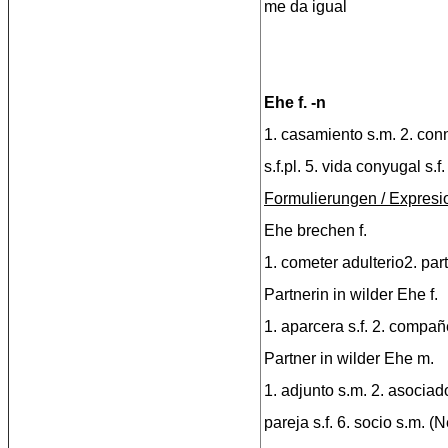
me da igual
Ehe f. -n
1. casamiento s.m. 2. con
s.f.pl. 5. vida conyugal s.f.
Formulierungen / Expresi
Ehe brechen f.
1. cometer adulterio2. parti
Partnerin in wilder Ehe f.
1. aparcera s.f. 2. compañe
Partner in wilder Ehe m.
1. adjunto s.m. 2. asociad
pareja s.f. 6. socio s.m. (