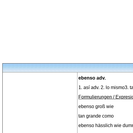
ebenso adv.
1. así adv. 2. lo mismo3. 
Formulierungen / Expresi
ebenso groß wie
tan grande como
ebenso hässlich wie du