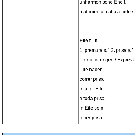
unharmonische Ehe f.
matrimonio mal avenido s
Eile f. -n
1. premura s.f. 2. prisa s.f.
Formulierungen / Expresi
Eile haben
correr prisa
in aller Eile
a toda prisa
in Eile sein
tener prisa