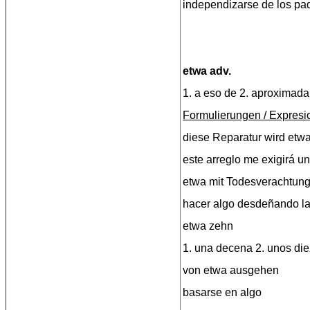
independizarse de los pa
etwa adv.
1. a eso de 2. aproximad
Formulierungen / Expresi
diese Reparatur wird etw
este arreglo me exigirá u
etwa mit Todesverachtung
hacer algo desdeñando l
etwa zehn
1. una decena 2. unos die
von etwa ausgehen
basarse en algo